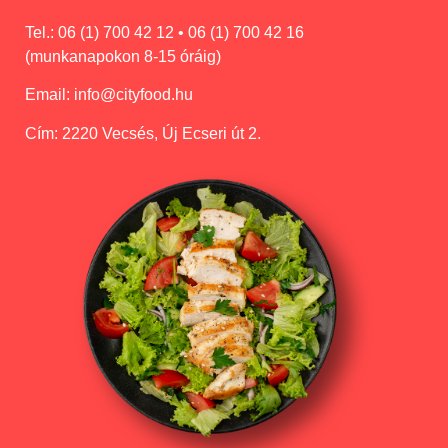
Tel.:
06 (1) 700 42 12 • 06 (1) 700 42 16
(munkanapokon 8-15 óráig)
Email:
info@cityfood.hu
Cím:
2220 Vecsés, Új Ecseri út 2.