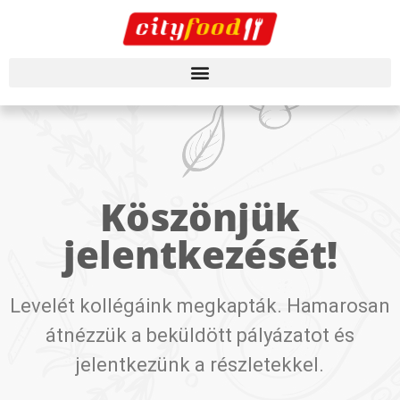
Köszönjük
jelentkezését!
Levelét kollégáink megkapták. Hamarosan
átnézzük a beküldött pályázatot és
jelentkezünk a részletekkel.