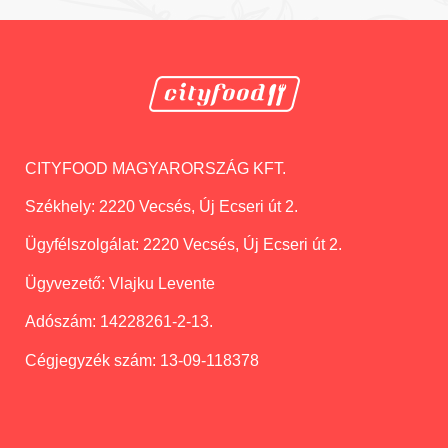
CITYFOOD MAGYARORSZÁG KFT.
Székhely:
2220 Vecsés, Új Ecseri út 2.
Ügyfélszolgálat:
2220 Vecsés, Új Ecseri út 2.
Ügyvezető:
Vlajku Levente
Adószám:
14228261-2-13.
Cégjegyzék szám:
13-09-118378